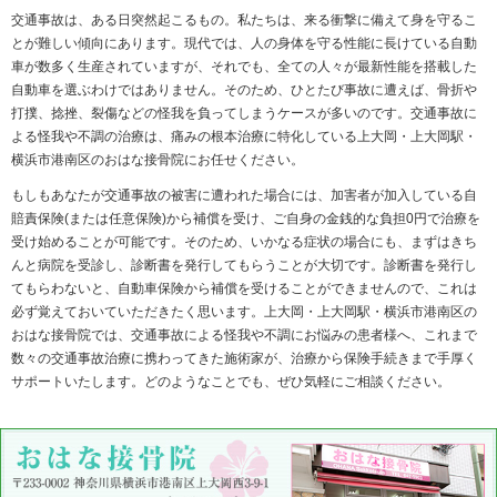
交通事故
≪交通事故による怪我や不調を最短で治したい方は、
浜市港南区のおはな接骨院にご来院ください。≫
交通事故は、ある日突然起こるもの。私たちは、来る
とが難しい傾向にあります。現代では、人の身体を守
車が数多く生産されていますが、それでも、全ての人
自動車を選ぶわけではありません。そのため、ひとた
打撲、捻挫、裂傷などの怪我を負ってしまうケースが
よる怪我や不調の治療は、痛みの根本治療に特化して
横浜市港南区のおはな接骨院にお任せください。