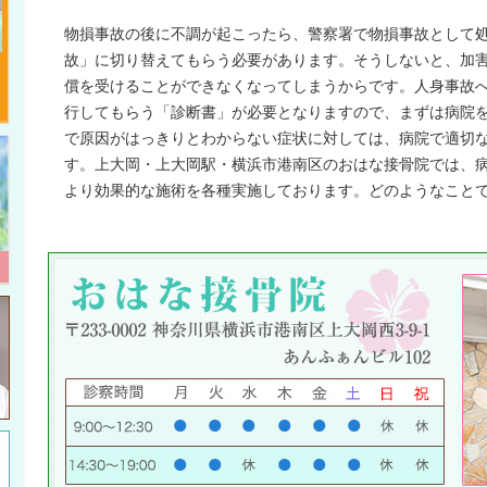
物損事故の後に不調が起こったら、警察署で物損事故として
故」に切り替えてもらう必要があります。そうしないと、加
償を受けることができなくなってしまうからです。人身事故
行してもらう「診断書」が必要となりますので、まずは病院
で原因がはっきりとわからない症状に対しては、病院で適切
す。上大岡・上大岡駅・横浜市港南区のおはな接骨院では、
より効果的な施術を各種実施しております。どのようなこと