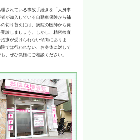
処理されている事故手続きを「人身事
害者が加入している自動車保険から補
への切り替えには、病院の医師から発
を受診しましょう。しかし、精密検査
な治療が受けられない傾向にありま
病院では行われない、お身体に対して
でも、ぜひ気軽にご相談ください。