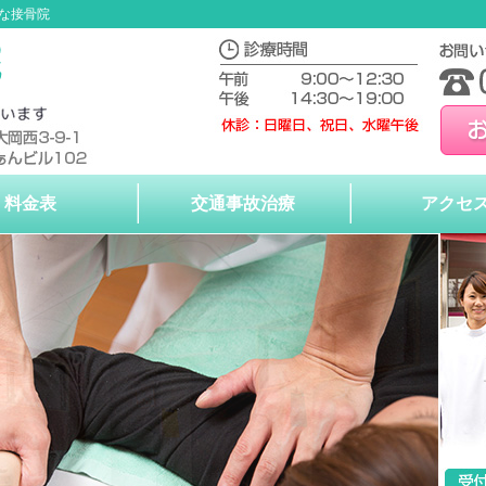
な接骨院
料金表
交通事故治療
アクセ