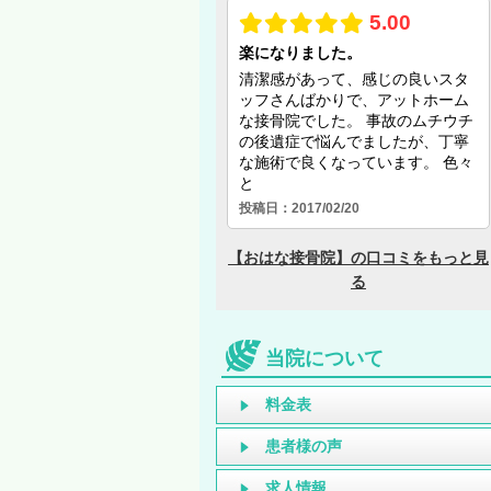
当院について
料金表
患者様の声
求人情報