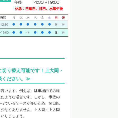
に切り替え可能です！上大岡・
談ください。≫
を言います。例えば、駐車場内での軽
れたような場合です。しかし、事故の
かっているケースが多いため、翌日以
も少なくありません。上大岡・上大岡
まいりましょう。