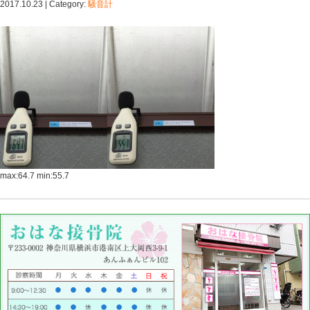
ホーム
>
Blog記事一覧
> 10/23 サウンドレベル | 上
で口コミ多数のおはな接骨院の記事一覧
10/23 サウンドレベル
2017.10.23 | Category:
騒音計