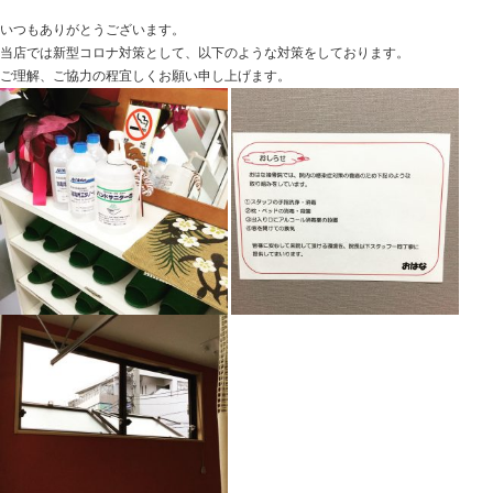
Blog記事一覧
>
未分類
> 新型コロナ対策として。
新型コロナ対策として。
2020.04.15 | Category:
未分類
いつもありがとうございます。
当店では新型コロナ対策として、以下のような対策をし
ご理解、ご協力の程宜しくお願い申し上げます。