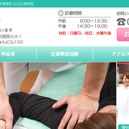
市港南区 おはな接骨院
料金表
交通事故治療
アクセ