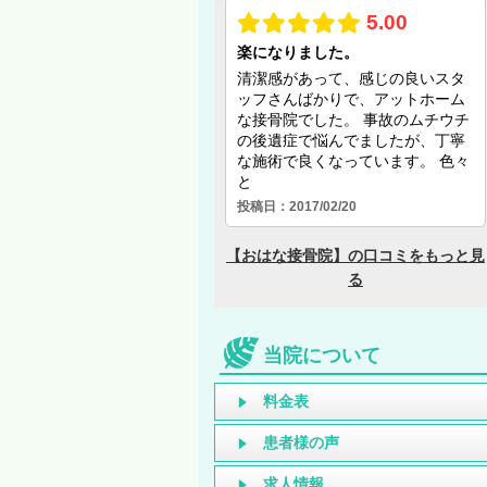
当院について
料金表
患者様の声
求人情報