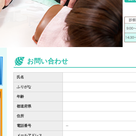
お問い合わせ
氏名
ふりがな
年齢
都道府県
住所
電話番号
--
メールアドレス