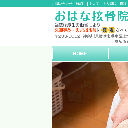
お問い合わせ（確認） |
上大岡・上大岡駅・横浜
HOME