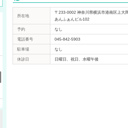
〒233-0002 神奈川県横浜市港南区上大岡西
所在地
あんふぁんビル102
予約
なし
電話番号
045-842-5903
駐車場
なし
休診日
日曜日、祝日、水曜午後